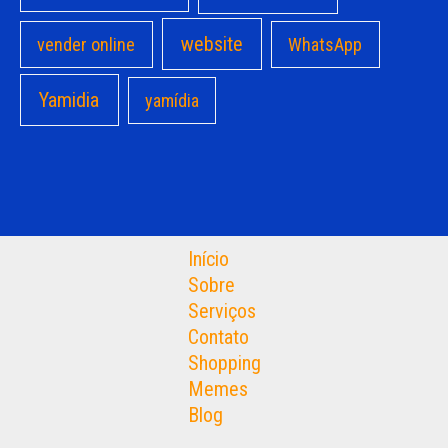
website
vender online
WhatsApp
Yamidia
yamídia
Início
Sobre
Serviços
Contato
Shopping
Memes
Blog