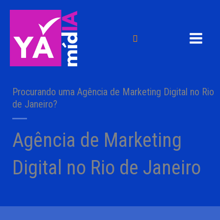
Ir
para
o
Pesquisar
conteúdo
Procurando uma Agência de Marketing Digital no Rio
de Janeiro?
Agência de Marketing
Digital no Rio de Janeiro